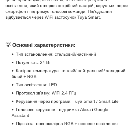
освітлення, який створює потрібний настрій, керується через
смартфон і підтримує голосові команди. Під'єднання
відбувається через WiFi застосунок Tuya Smart.
💡 Основні характеристики:
Тип встановлення: стельовий/настінний
Потужність: 24 Вт
Колірна температура: теплий/ нейтральний/ холодний
білий + RGB
Тип освітлення: LED
Протокол зв'язку: WiFi 2.4 ГГц
Керування через програми: Tuya Smart / Smart Life
Голосове керування: підтримка Alexa і Google
Assistant
Підсвітка: повноколірна RGB + основне освітлення