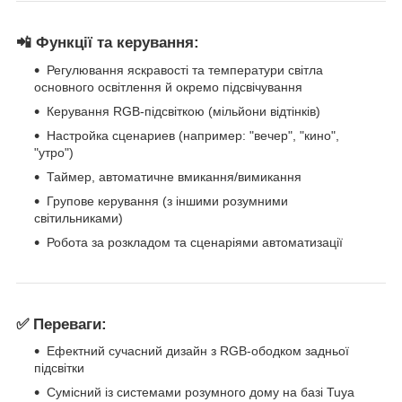
📲 Функції та керування:
Регулювання яскравості та температури світла
основного освітлення й окремо підсвічування
Керування RGB-підсвіткою (мільйони відтінків)
Настройка сценариев (например: "вечер", "кино",
"утро")
Таймер, автоматичне вмикання/вимикання
Групове керування (з іншими розумними
світильниками)
Робота за розкладом та сценаріями автоматизації
✅ Переваги:
Ефектний сучасний дизайн з RGB-ободком задньої
підсвітки
Сумісний із системами розумного дому на базі Tuya