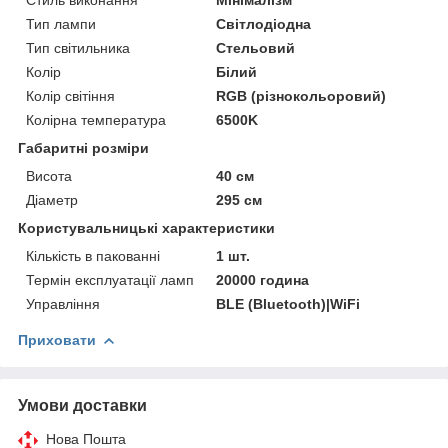
Тип лампи
Світлодіодна
Тип світильника
Стельовий
Колір
Білий
Колір світіння
RGB (різнокольоровий)
Колірна температура
6500K
Габаритні розміри
Висота
40 см
Діаметр
295 см
Користувальницькі характеристики
Кількість в пакованні
1 шт.
Термін експлуатації ламп
20000 година
Управління
BLE (Bluetooth)|WiFi
Приховати
Умови доставки
Нова Пошта