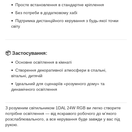
Просте встановлення в стандартне кріплення
Без потреби в додатковому хабі
Підтримка дистанційного керування з будь-якої точки
світу
📦 Застосування:
Основне освітлення в кімнаті
Створення декоративної атмосфери в спальні,
вітальні, дитячій
Ідеальний для сценаріїв «розумного дому» та
динамічного освітлення
З розумним світильником 1DAL 24W RGB ви легко створите
потрібне освітлення — від яскравого робочого до м'якого
розслаблювального, а все керування буде завжди у вас під
рукою.