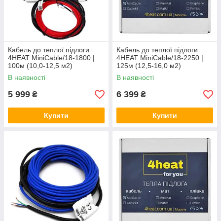
Кабель до теплої підлоги
Кабель до теплої підлоги
4HEAT MiniCable/18-1800 |
4HEAT MiniCable/18-2250 |
100м (10,0-12,5 м2)
125м (12,5-16,0 м2)
В наявності
В наявності
5 999
6 399
₴
₴
Купити
Купити