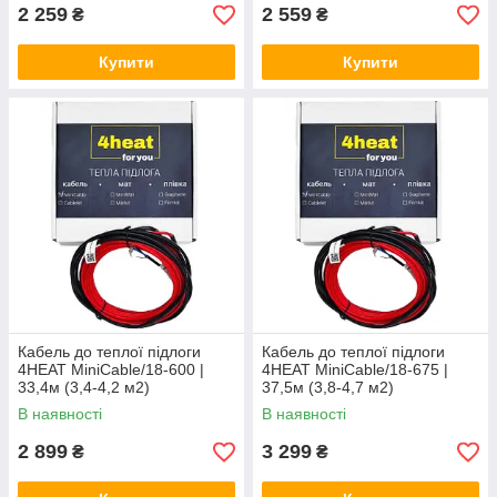
2 259
2 559
₴
₴
Купити
Купити
Кабель до теплої підлоги
Кабель до теплої підлоги
4HEAT MiniCable/18-600 |
4HEAT MiniCable/18-675 |
33,4м (3,4-4,2 м2)
37,5м (3,8-4,7 м2)
В наявності
В наявності
2 899
3 299
₴
₴