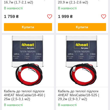
16,7м (1,7-2,1 м2)
20,9 м (2,1-2,6 м2)
В наявності
В наявності
1 759
1 999
₴
₴
Купити
Купити
Кабель до теплої підлоги
Кабель до теплої підлоги
4HEAT MiniCable/18-450 |
4HEAT MiniCable/18-525 |
25м (2,5-3,1 м2)
29,2м (2,9-3,7 м2)
В наявності
В наявності