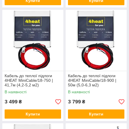
Купити
Купити
Кабель до теплої підлоги
Кабель до теплої підлоги
4HEAT MiniCable/18-750 |
4HEAT MiniCable/18-900 |
41,7м (4,2-5,2 м2)
50м (5,0-6,3 м2)
В наявності
В наявності
3 499
3 799
₴
₴
Купити
Купити