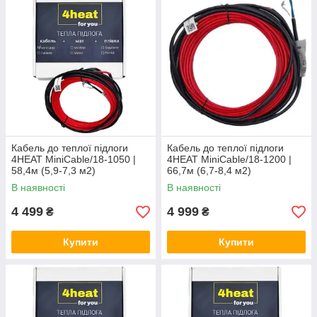
Кабель до теплої підлоги
Кабель до теплої підлоги
4HEAT MiniCable/18-1050 |
4HEAT MiniCable/18-1200 |
58,4м (5,9-7,3 м2)
66,7м (6,7-8,4 м2)
В наявності
В наявності
4 499
4 999
₴
₴
Купити
Купити