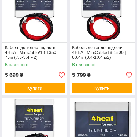
Кабель до теплої підлоги
Кабель до теплої підлоги
4HEAT MiniCable/18-1350 |
4HEAT MiniCable/18-1500 |
75м (7,5-9,4 м2)
83,4м (8,4-10,4 м2)
В наявності
В наявності
5 699
5 799
₴
₴
Купити
Купити