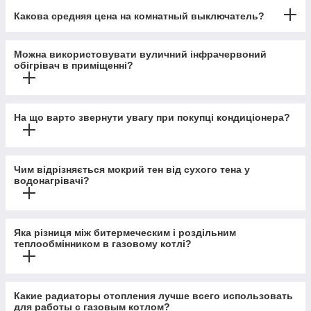
Какова средняя цена на комнатный выключатель?
Можна використовувати вуличний інфрачервоний
обігрівач в приміщенні?
На що варто звернути увагу при покупці кондиціонера?
Чим відрізняється мокрий тен від сухого тена у
водонагрівачі?
Яка різниця між битермеческим і роздільним
теплообмінником в газовому котлі?
Какие радиаторы отопления лучше всего использовать
для работы с газовым котлом?