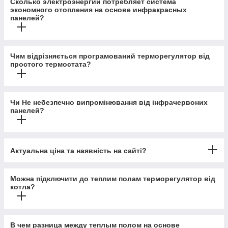
Сколько электроэнергии потребляет система
экономного отопления на основе инфракрасных
панелей?
Чим відрізняється програмований терморегулятор від
простого термостата?
Чи Не небезпечно випромінювання від інфрачервоних
панелей?
Актуальна ціна та наявність на сайті?
Можна підключити до теплим полам терморегулятор від
котла?
В чем разница между теплым полом на основе