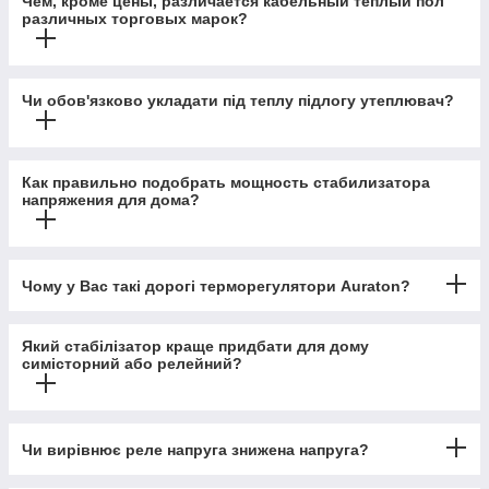
Чем, кроме цены, различается кабельный теплый пол
различных торговых марок?
Чи обов'язково укладати під теплу підлогу утеплювач?
Как правильно подобрать мощность стабилизатора
напряжения для дома?
Чому у Вас такі дорогі терморегулятори Auraton?
Який стабілізатор краще придбати для дому
симісторний або релейний?
Чи вирівнює реле напруга знижена напруга?