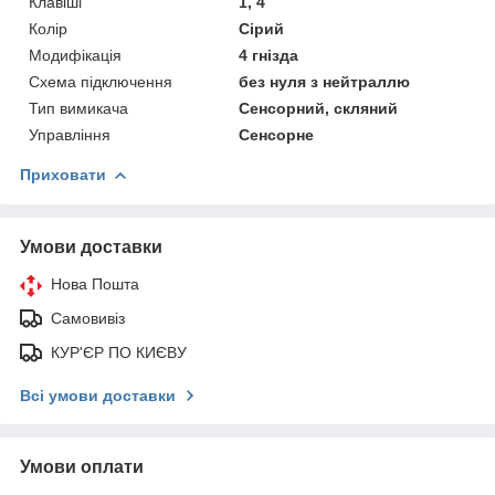
Клавіші
1, 4
Колір
Сірий
Модифікація
4 гнізда
Схема підключення
без нуля з нейтраллю
Тип вимикача
Сенсорний, скляний
Управління
Сенсорне
Приховати
Умови доставки
Нова Пошта
Самовивіз
КУР'ЄР ПО КИЄВУ
Всі умови доставки
Умови оплати