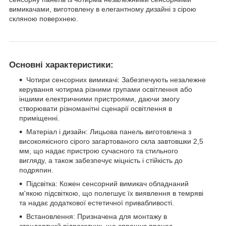
вимикачами, виготовлену в елегантному дизайні з сірою
скляною поверхнею.
Основні характеристики:
Чотири сенсорних вимикачі: Забезпечують незалежне
керування чотирма різними групами освітлення або
іншими електричними пристроями, даючи змогу
створювати різноманітні сценарії освітлення в
приміщенні.
Матеріал і дизайн: Лицьова панель виготовлена з
високоякісного сірого загартованого скла завтовшки 2,5
мм, що надає пристрою сучасного та стильного
вигляду, а також забезпечує міцність і стійкість до
подряпин.
Підсвітка: Кожен сенсорний вимикач обладнаний
м'якою підсвіткою, що полегшує їх виявлення в темряві
та надає додаткової естетичної привабливості.
Встановлення: Призначена для монтажу в