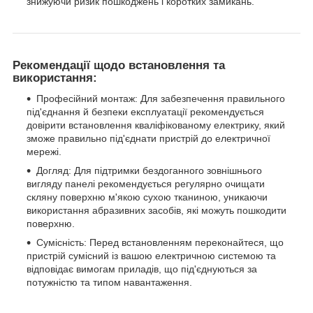
знижуючи ризик пошкоджень і коротких замикань.
Рекомендації щодо встановлення та
використання:
Професійний монтаж: Для забезпечення правильного
під'єднання й безпеки експлуатації рекомендується
довірити встановлення кваліфікованому електрику, який
зможе правильно під'єднати пристрій до електричної
мережі.
Догляд: Для підтримки бездоганного зовнішнього
вигляду панелі рекомендується регулярно очищати
скляну поверхню м'якою сухою тканиною, уникаючи
використання абразивних засобів, які можуть пошкодити
поверхню.
Сумісність: Перед встановленням переконайтеся, що
пристрій сумісний із вашою електричною системою та
відповідає вимогам приладів, що під'єднуються за
потужністю та типом навантаження.