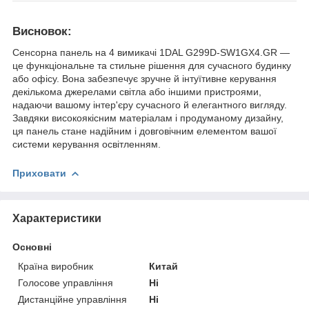
Висновок:
Сенсорна панель на 4 вимикачі 1DAL G299D-SW1GX4.GR —
це функціональне та стильне рішення для сучасного будинку
або офісу. Вона забезпечує зручне й інтуїтивне керування
декількома джерелами світла або іншими пристроями,
надаючи вашому інтер'єру сучасного й елегантного вигляду.
Завдяки високоякісним матеріалам і продуманому дизайну,
ця панель стане надійним і довговічним елементом вашої
системи керування освітленням.
Приховати
Характеристики
Основні
Країна виробник
Китай
Голосове управління
Ні
Дистанційне управління
Ні