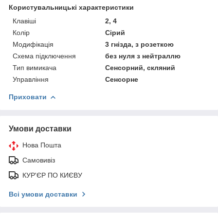
Користувальницькі характеристики
Клавіші
2, 4
Колір
Сірий
Модифікація
3 гнізда, з розеткою
Схема підключення
без нуля з нейтраллю
Тип вимикача
Сенсорний, скляний
Управління
Сенсорне
Приховати
Умови доставки
Нова Пошта
Самовивіз
КУР'ЄР ПО КИЄВУ
Всі умови доставки