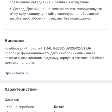
правильного під'єднання й безпеки експлуатації.
Догляд: Для очищення скляної панелі використовуйте
м'яку суху тканину; уникайте застосування абразивних
засобів, щоб зберегти поверхню без пошкоджень.
Висновок:
Комбінований пристрій 1DAL G228D-SW2GX2-ST.GR
пропонує функціональність двох сенсорних вимикачів і
розетки з заземленням в одному корпусі з елегантною сірою
скляною панеллю.
Приховати
Характеристики
Основні
Країна виробник
Китай