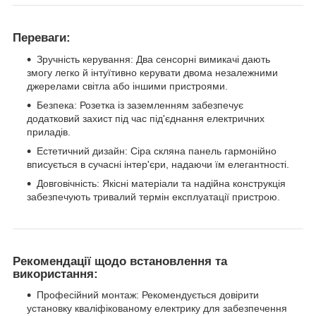
Переваги:
Зручність керування: Два сенсорні вимикачі дають
змогу легко й інтуїтивно керувати двома незалежними
джерелами світла або іншими пристроями.
Безпека: Розетка із заземленням забезпечує
додатковий захист під час під'єднання електричних
приладів.
Естетичний дизайн: Сіра скляна панель гармонійно
вписується в сучасні інтер'єри, надаючи їм елегантності.
Довговічність: Якісні матеріали та надійна конструкція
забезпечують тривалий термін експлуатації пристрою.
Рекомендації щодо встановлення та
використання:
Професійний монтаж: Рекомендується довірити
установку кваліфікованому електрику для забезпечення