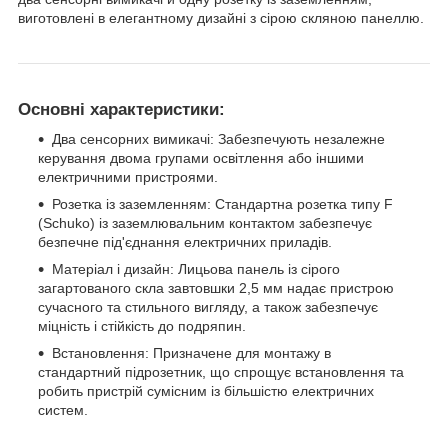
виготовлені в елегантному дизайні з сірою скляною панеллю.
Основні характеристики:
Два сенсорних вимикачі: Забезпечують незалежне
керування двома групами освітлення або іншими
електричними пристроями.
Розетка із заземленням: Стандартна розетка типу F
(Schuko) із заземлювальним контактом забезпечує
безпечне під'єднання електричних приладів.
Матеріал і дизайн: Лицьова панель із сірого
загартованого скла завтовшки 2,5 мм надає пристрою
сучасного та стильного вигляду, а також забезпечує
міцність і стійкість до подряпин.
Встановлення: Призначене для монтажу в
стандартний підрозетник, що спрощує встановлення та
робить пристрій сумісним із більшістю електричних
систем.