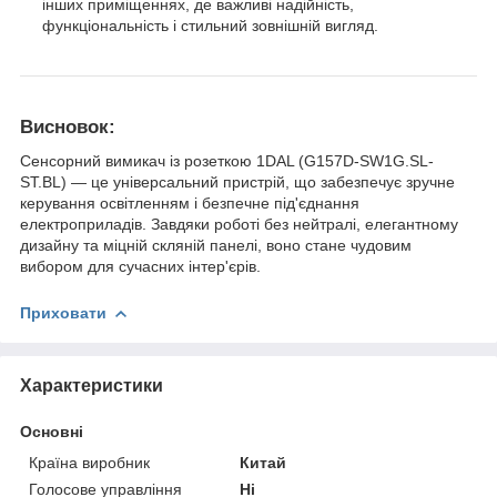
інших приміщеннях, де важливі надійність,
функціональність і стильний зовнішній вигляд.
Висновок:
Сенсорний вимикач із розеткою 1DAL (G157D-SW1G.SL-
ST.BL) — це універсальний пристрій, що забезпечує зручне
керування освітленням і безпечне під'єднання
електроприладів. Завдяки роботі без нейтралі, елегантному
дизайну та міцній скляній панелі, воно стане чудовим
вибором для сучасних інтер'єрів.
Приховати
Характеристики
Основні
Країна виробник
Китай
Голосове управління
Ні