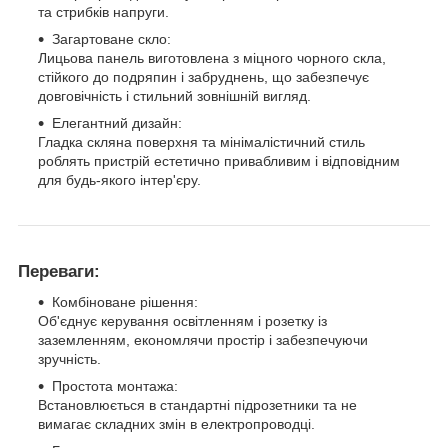
та стрибків напруги.
Загартоване скло:
Лицьова панель виготовлена з міцного чорного скла,
стійкого до подряпин і забруднень, що забезпечує
довговічність і стильний зовнішній вигляд.
Елегантний дизайн:
Гладка скляна поверхня та мінімалістичний стиль
роблять пристрій естетично привабливим і відповідним
для будь-якого інтер'єру.
Переваги:
Комбіноване рішення:
Об'єднує керування освітленням і розетку із
заземленням, економлячи простір і забезпечуючи
зручність.
Простота монтажа:
Встановлюється в стандартні підрозетники та не
вимагає складних змін в електропроводці.