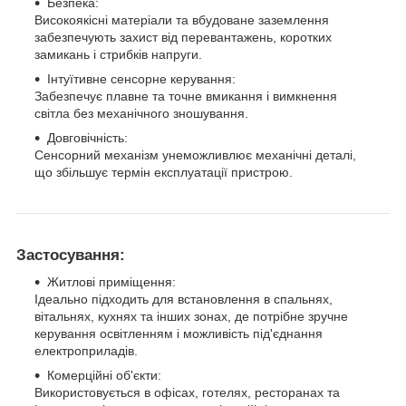
Безпека:
Високоякісні матеріали та вбудоване заземлення
забезпечують захист від перевантажень, коротких
замикань і стрибків напруги.
Інтуїтивне сенсорне керування:
Забезпечує плавне та точне вмикання і вимкнення
світла без механічного зношування.
Довговічність:
Сенсорний механізм унеможливлює механічні деталі,
що збільшує термін експлуатації пристрою.
Застосування:
Житлові приміщення:
Ідеально підходить для встановлення в спальнях,
вітальнях, кухнях та інших зонах, де потрібне зручне
керування освітленням і можливість під'єднання
електроприладів.
Комерційні об'єкти:
Використовується в офісах, готелях, ресторанах та