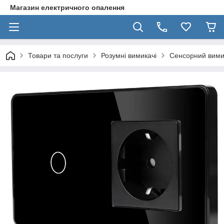
Магазин електричного опалення
Товари та послуги
Розумні вимикачі
Сенсорний вимик