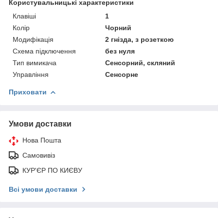
Користувальницькі характеристики
Клавіші
1
Колір
Чорний
Модифікація
2 гнізда, з розеткою
Схема підключення
без нуля
Тип вимикача
Сенсорний, скляний
Управління
Сенсорне
Приховати
Умови доставки
Нова Пошта
Самовивіз
КУР'ЄР ПО КИЄВУ
Всі умови доставки