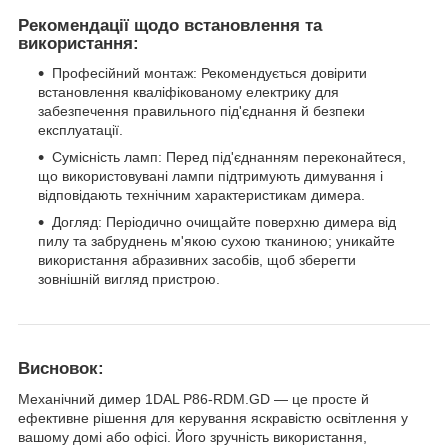
Рекомендації щодо встановлення та
використання:
Професійний монтаж: Рекомендується довірити
встановлення кваліфікованому електрику для
забезпечення правильного під'єднання й безпеки
експлуатації.
Сумісність ламп: Перед під'єднанням переконайтеся,
що використовувані лампи підтримують димування і
відповідають технічним характеристикам димера.
Догляд: Періодично очищайте поверхню димера від
пилу та забруднень м'якою сухою тканиною; уникайте
використання абразивних засобів, щоб зберегти
зовнішній вигляд пристрою.
Висновок:
Механічний димер 1DAL P86-RDM.GD — це просте й
ефективне рішення для керування яскравістю освітлення у
вашому домі або офісі. Його зручність використання,