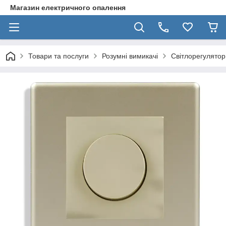
Магазин електричного опалення
Товари та послуги
Розумні вимикачі
Світлорегулято