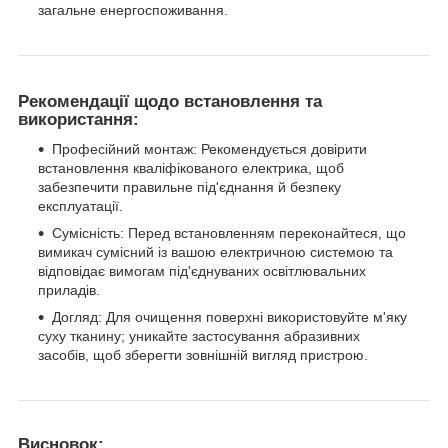
загальне енергоспоживання.
Рекомендації щодо встановлення та
використання:
Професійний монтаж: Рекомендується довірити
встановлення кваліфікованого електрика, щоб
забезпечити правильне під'єднання й безпеку
експлуатації.
Сумісність: Перед встановленням переконайтеся, що
вимикач сумісний із вашою електричною системою та
відповідає вимогам під'єднуваних освітлювальних
приладів.
Догляд: Для очищення поверхні використовуйте м'яку
суху тканину; уникайте застосування абразивних
засобів, щоб зберегти зовнішній вигляд пристрою.
Висновок: