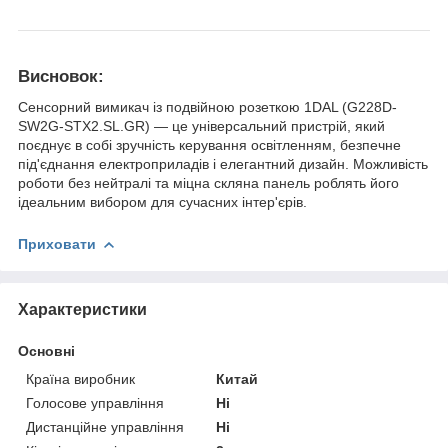
Висновок:
Сенсорний вимикач із подвійною розеткою 1DAL (G228D-
SW2G-STX2.SL.GR) — це універсальний пристрій, який
поєднує в собі зручність керування освітленням, безпечне
під'єднання електроприладів і елегантний дизайн. Можливість
роботи без нейтралі та міцна скляна панель роблять його
ідеальним вибором для сучасних інтер'єрів.
Приховати
Характеристики
Основні
Країна виробник
Китай
Голосове управління
Ні
Дистанційне управління
Ні