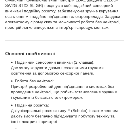
SW2G-STX2.SL.GR) поєднує в собі подвійний сенсорний
вимикач і подвійну розетку, забезпечуючи зручне керування
освітленням і надійне під'єднання електроприладів. Завдяки
елегантному сірому склу та можливості роботи без нейтралі,
пристрій легко вписується в інтер'єр і спрощує монтаж.
Основні особливості:
Подвійний сенсорний вимикач (2 клавіші):
Дає змогу керувати двома незалежними групами
освітлення за допомогою сенсорної панелі.
Робота без нейтралі:
Пристрій розроблений для під'єднання в системах без
проведення нейтралі, що робить встановлення зручним
і сумісним із більшістю електромереж.
Подвійна розетка:
Дві універсальні розетки типу F (Schuko) із заземленням
дають змогу безпечно під'єднувати побутову техніку та
інші електричні пристрої.