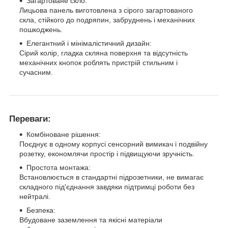
Загартоване скло:
Лицьова панель виготовлена з сірого загартованого
скла, стійкого до подряпин, забруднень і механічних
пошкоджень.
Елегантний і мінімалістичний дизайн:
Сірий колір, гладка скляна поверхня та відсутність
механічних кнопок роблять пристрій стильним і
сучасним.
Переваги:
Комбіноване рішення:
Поєднує в одному корпусі сенсорний вимикач і подвійну
розетку, економлячи простір і підвищуючи зручність.
Простота монтажа:
Встановлюється в стандартні підрозетники, не вимагає
складного під'єднання завдяки підтримці роботи без
нейтралі.
Безпека:
Вбудоване заземлення та якісні матеріали