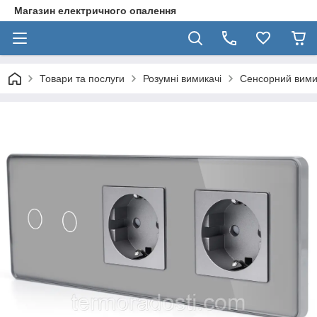
Магазин електричного опалення
Товари та послуги
Розумні вимикачі
Сенсорний вимик