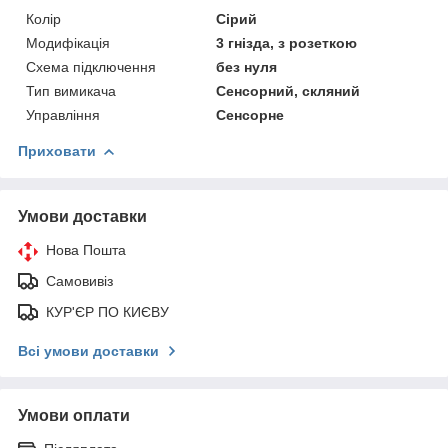
Колір
Сірий
Модифікація
3 гнізда, з розеткою
Схема підключення
без нуля
Тип вимикача
Сенсорний, скляний
Управління
Сенсорне
Приховати
Умови доставки
Нова Пошта
Самовивіз
КУР'ЄР ПО КИЄВУ
Всі умови доставки
Умови оплати