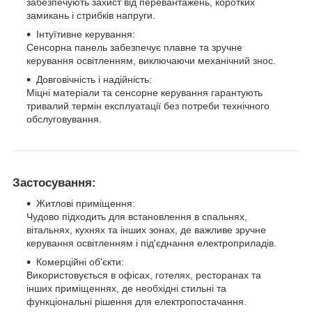
забезпечують захист від перевантажень, коротких
замикань і стрибків напруги.
Інтуїтивне керування:
Сенсорна панель забезпечує плавне та зручне
керування освітленням, виключаючи механічний знос.
Довговічність і надійність:
Міцні матеріали та сенсорне керування гарантують
тривалий термін експлуатації без потреби технічного
обслуговування.
Застосування:
Житлові приміщення:
Чудово підходить для встановлення в спальнях,
вітальнях, кухнях та інших зонах, де важливе зручне
керування освітленням і під'єднання електроприладів.
Комерційні об'єкти:
Використовується в офісах, готелях, ресторанах та
інших приміщеннях, де необхідні стильні та
функціональні рішення для електропостачання.