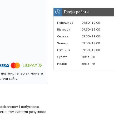
Графік роботи
Понеділок
09:30
19:00
Вівторок
09:30
19:00
Середа
09:30
19:00
Четвер
09:30
19:00
Пʼятниця
09:30
19:00
Субота
Вихідний
Неділя
Вихідний
і платежі. Тепер ви можете
аючи сайту.
світленням і побутовою
елементом системи розумного
.