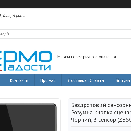
, Київ, Україна
Магазин електричного опалення
Контакти
Про нас
Доставка і Оплата
Відгуки
Бездротовий сенсорни
Розумна кнопка сценар
Чорний, 3 сенсор (ZBS