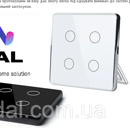
и протоколами зв'язку дає змогу легко під'єднувати вимикач до систем
льний застосунок.