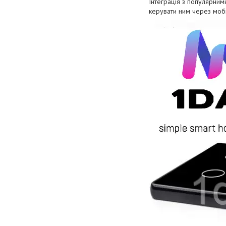
Інтеграція з популярним
керувати ним через мобі