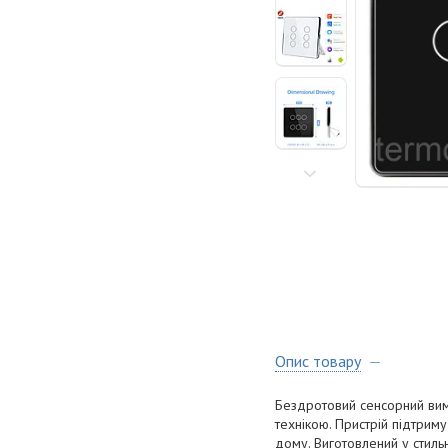
Опис товару
Бездротовий сенсорний вим
технікою. Пристрій підтрим
дому. Виготовлений у стильн