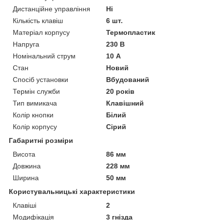
Дистанційне управління
Ні
Кількість клавіш
6 шт.
Матеріал корпусу
Термопластик
Напруга
230 В
Номінальний струм
10 А
Стан
Новий
Спосіб установки
Вбудований
Термін служби
20 років
Тип вимикача
Клавішний
Колір кнопки
Білий
Колір корпусу
Сірий
Габаритні розміри
Висота
86 мм
Довжина
228 мм
Ширина
50 мм
Користувальницькі характеристики
Клавіші
2
Модифікація
3 гнізда