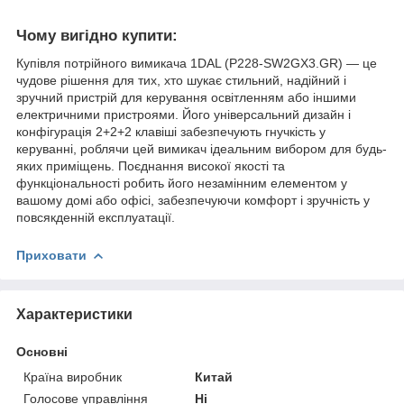
Чому вигідно купити:
Купівля потрійного вимикача 1DAL (P228-SW2GX3.GR) — це
чудове рішення для тих, хто шукає стильний, надійний і
зручний пристрій для керування освітленням або іншими
електричними пристроями. Його універсальний дизайн і
конфігурація 2+2+2 клавіші забезпечують гнучкість у
керуванні, роблячи цей вимикач ідеальним вибором для будь-
яких приміщень. Поєднання високої якості та
функціональності робить його незамінним елементом у
вашому домі або офісі, забезпечуючи комфорт і зручність у
повсякденній експлуатації.
Приховати
Характеристики
Основні
Країна виробник
Китай
Голосове управління
Ні