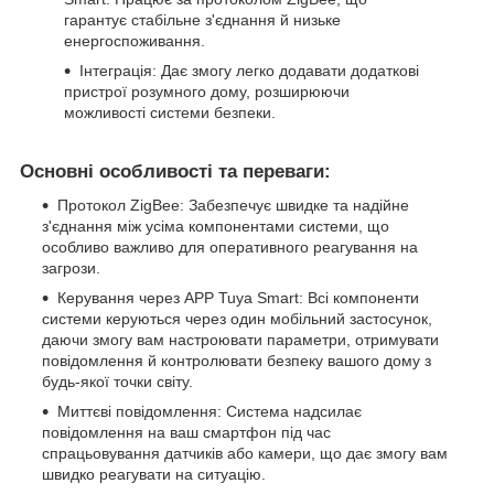
гарантує стабільне з'єднання й низьке
енергоспоживання.
Інтеграція: Дає змогу легко додавати додаткові
пристрої розумного дому, розширюючи
можливості системи безпеки.
Основні особливості та переваги:
Протокол ZigBee: Забезпечує швидке та надійне
з'єднання між усіма компонентами системи, що
особливо важливо для оперативного реагування на
загрози.
Керування через APP Tuya Smart: Всі компоненти
системи керуються через один мобільний застосунок,
даючи змогу вам настроювати параметри, отримувати
повідомлення й контролювати безпеку вашого дому з
будь-якої точки світу.
Миттєві повідомлення: Система надсилає
повідомлення на ваш смартфон під час
спрацьовування датчиків або камери, що дає змогу вам
швидко реагувати на ситуацію.