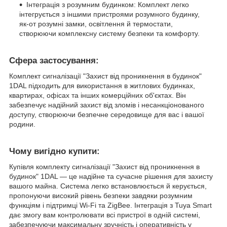
Інтеграція з розумним будинком: Комплект легко
інтегрується з іншими пристроями розумного будинку,
як-от розумні замки, освітлення й термостати,
створюючи комплексну систему безпеки та комфорту.
Сфера застосування:
Комплект сигналізації "Захист від проникнення в будинок"
1DAL підходить для використання в житлових будинках,
квартирах, офісах та інших комерційних об'єктах. Він
забезпечує надійний захист від зломів і несанкціонованого
доступу, створюючи безпечне середовище для вас і вашої
родини.
Чому вигідно купити:
Купівля комплекту сигналізації "Захист від проникнення в
будинок" 1DAL — це надійне та сучасне рішення для захисту
вашого майна. Система легко встановлюється й керується,
пропонуючи високий рівень безпеки завдяки розумним
функціям і підтримці Wi-Fi та ZigBee. Інтеграція з Tuya Smart
дає змогу вам контролювати всі пристрої в одній системі,
забезпечуючи максимальну зручність і оперативність у