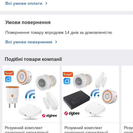
Всі умови оплати
Умови повернення
Повернення товару впродовж 14 днів за домовленістю
Всі умови повернення
Подібні товари компанії
Розумний комплект
Розумний комплект
Розу
охоронної сигналізації
охоронної сигналізації
охор