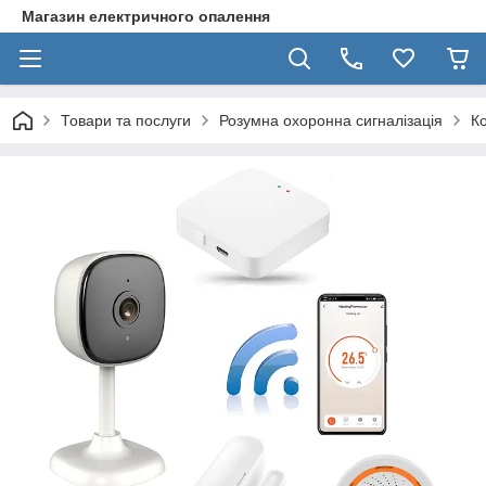
Магазин електричного опалення
Товари та послуги
Розумна охоронна сигналізація
Ко