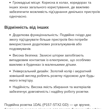
Громадські місця: Корисна в холах, коридорах та
інших зонах загального користування, де важливо
забезпечити можливість під'єднання декількох пристроїв
одночасно.
Відмінність від інших
Додаткова функціональність: Подвійне гніздо дає
змогу під'єднувати більше пристроїв без потреби
використання додаткових розгалужувачів або
подовжувачів.
Висока безпека: Захисні шторки запобігають
випадковим контактам із електрикою, що особливо
важливо в будинках із маленькими дітьми.
Універсальний дизайн: Золотий колір і акуратний
зовнішній вигляд роблять розетку підхожою для будь-
якого інтер'єру.
Надійність: Висока якість збирання та матеріалів
забезпечує довговічність і надійну роботу розетки.
Подвійна розетка 1DAL (P157-STX2.GD) — це зручне,