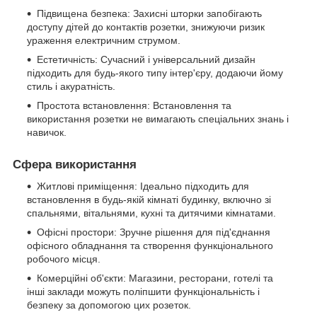
Підвищена безпека: Захисні шторки запобігають
доступу дітей до контактів розетки, знижуючи ризик
ураження електричним струмом.
Естетичність: Сучасний і універсальний дизайн
підходить для будь-якого типу інтер'єру, додаючи йому
стиль і акуратність.
Простота встановлення: Встановлення та
використання розетки не вимагають спеціальних знань і
навичок.
Сфера використання
Житлові приміщення: Ідеально підходить для
встановлення в будь-якій кімнаті будинку, включно зі
спальнями, вітальнями, кухні та дитячими кімнатами.
Офісні простори: Зручне рішення для під'єднання
офісного обладнання та створення функціонального
робочого місця.
Комерційні об'єкти: Магазини, ресторани, готелі та
інші заклади можуть поліпшити функціональність і
безпеку за допомогою цих розеток.