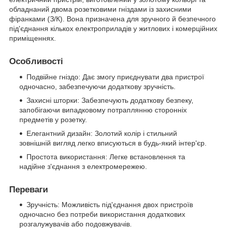
обладнаний двома розетковими гніздами із захисними
фіранками (З/К). Вона призначена для зручного й безпечного
під'єднання кількох електроприладів у житлових і комерційних
приміщеннях.
Особливості
Подвійне гніздо: Дає змогу приєднувати два пристрої
одночасно, забезпечуючи додаткову зручність.
Захисні шторки: Забезпечують додаткову безпеку,
запобігаючи випадковому потраплянню сторонніх
предметів у розетку.
Елегантний дизайн: Золотий колір і стильний
зовнішній вигляд легко вписуються в будь-який інтер'єр.
Простота використання: Легке встановлення та
надійне з'єднання з електромережею.
Переваги
Зручність: Можливість під'єднання двох пристроїв
одночасно без потреби використання додаткових
розгалужувачів або подовжувачів.