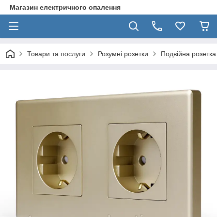
Магазин електричного опалення
Товари та послуги
Розумні розетки
Подвійна розетка