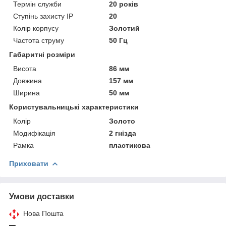
Термін служби
20 років
Ступінь захисту IP
20
Колір корпусу
Золотий
Частота струму
50 Гц
Габаритні розміри
Висота
86 мм
Довжина
157 мм
Ширина
50 мм
Користувальницькі характеристики
Колір
Золото
Модифікація
2 гнізда
Рамка
пластикова
Приховати
Умови доставки
Нова Пошта