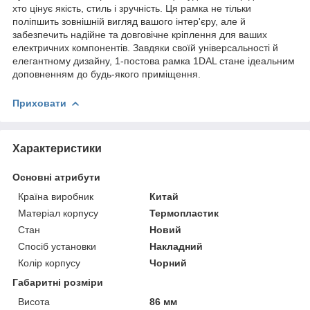
хто цінує якість, стиль і зручність. Ця рамка не тільки
поліпшить зовнішній вигляд вашого інтер'єру, але й
забезпечить надійне та довговічне кріплення для ваших
електричних компонентів. Завдяки своїй універсальності й
елегантному дизайну, 1-постова рамка 1DAL стане ідеальним
доповненням до будь-якого приміщення.
Приховати
Характеристики
Основні атрибути
Країна виробник
Китай
Матеріал корпусу
Термопластик
Стан
Новий
Спосіб установки
Накладний
Колір корпусу
Чорний
Габаритні розміри
Висота
86 мм