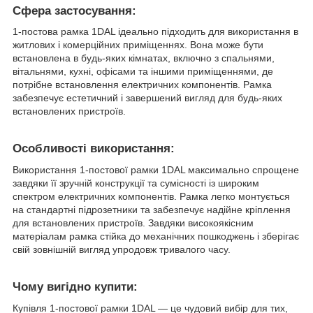
Сфера застосування:
1-постова рамка 1DAL ідеально підходить для використання в
житлових і комерційних приміщеннях. Вона може бути
встановлена в будь-яких кімнатах, включно з спальнями,
вітальнями, кухні, офісами та іншими приміщеннями, де
потрібне встановлення електричних компонентів. Рамка
забезпечує естетичний і завершений вигляд для будь-яких
встановлених пристроїв.
Особливості використання:
Використання 1-постової рамки 1DAL максимально спрощене
завдяки її зручній конструкції та сумісності із широким
спектром електричних компонентів. Рамка легко монтується
на стандартні підрозетники та забезпечує надійне кріплення
для встановлених пристроїв. Завдяки високоякісним
матеріалам рамка стійка до механічних пошкоджень і зберігає
свій зовнішній вигляд упродовж тривалого часу.
Чому вигідно купити:
Купівля 1-постової рамки 1DAL — це чудовий вибір для тих,