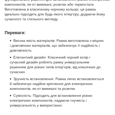
компонентів, як-от вимикачі, розетки або термостати.
Виготовлена в класичному чорному кольорі, ця рамка
ідеально підходить для будь-якого інтер'єру, додаючи йому
сучасного та стильного вигляду.
Переваги:
Висока якість матеріалів: Рамка виготовлена з міцних
і довговічних матеріалів, що забезпечує її надійність і
довговічність.
Елегантний дизайн: Класичний чорний колір і
сучасний дизайн роблять рамку універсальним
рішенням для різних типів інтер'єрів, від класичних до
сучасних.
Зручність встановлення: Рамка легко встановлюється
й забезпечує надійне кріплення для електричних
компонентів, як-от вимикачі та розетки.
Сумісність: Підходить для встановлення різних
електричних компонентів, надаючи гнучкість і
універсальність у використанні.