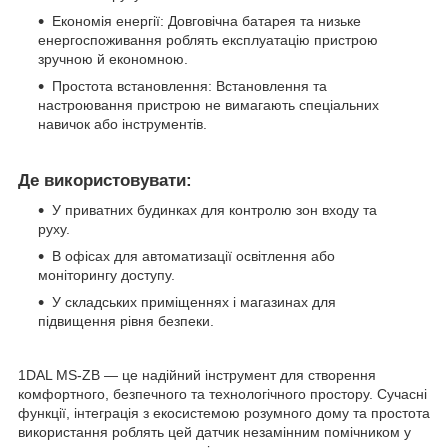
Економія енергії: Довговічна батарея та низьке
енергоспоживання роблять експлуатацію пристрою
зручною й економною.
Простота встановлення: Встановлення та
настроювання пристрою не вимагають спеціальних
навичок або інструментів.
Де використовувати:
У приватних будинках для контролю зон входу та
руху.
В офісах для автоматизації освітлення або
моніторингу доступу.
У складських приміщеннях і магазинах для
підвищення рівня безпеки.
1DAL MS-ZB — це надійний інструмент для створення
комфортного, безпечного та технологічного простору. Сучасні
функції, інтеграція з екосистемою розумного дому та простота
використання роблять цей датчик незамінним помічником у