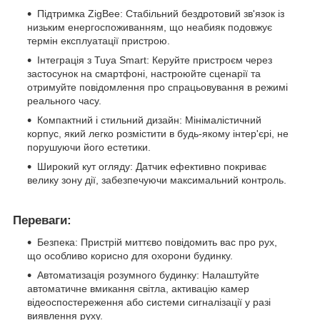
Підтримка ZigBee: Стабільний бездротовий зв'язок із
низьким енергоспоживанням, що неабияк подовжує
термін експлуатації пристрою.
Інтеграція з Tuya Smart: Керуйте пристроєм через
застосунок на смартфоні, настроюйте сценарії та
отримуйте повідомлення про спрацьовування в режимі
реального часу.
Компактний і стильний дизайн: Мінімалістичний
корпус, який легко розмістити в будь-якому інтер'єрі, не
порушуючи його естетики.
Широкий кут огляду: Датчик ефективно покриває
велику зону дії, забезпечуючи максимальний контроль.
Переваги:
Безпека: Пристрій миттєво повідомить вас про рух,
що особливо корисно для охорони будинку.
Автоматизація розумного будинку: Налаштуйте
автоматичне вмикання світла, активацію камер
відеоспостереження або системи сигналізації у разі
виявлення руху.