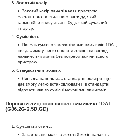
Золотий колір
:
Золотий колір панелі надає пристрою
елегантного та стильного вигляду, який
гармонійно вписується в будь-який сучасний
інтер'єр.
Сумісність
:
Панель сумісна з механізмами вимикачів 1DAL,
що дає змогу легко оновити зовнішній вигляд
наявних вимикачів без потреби заміни всього
пристрою.
Стандартний розмір
:
Лицьова панель має стандартні розміри, що
дає змогу легко встановлювати її в стандартні
підрозетники та сумісні механізми вимикачів.
Переваги лицьової панелі вимикача 1DAL
(G86.2G-2.5D.GD)
Сучасний стиль
:
Загартоване скло та золотий колір надають