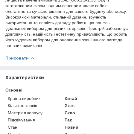
загартованим склом і одним сенсором являє собою
елегантне та сучасне рішення для вашого будинку або офісу.
Високоякісні матеріали, стильний дизайн, зручність
використання та легкість догляду роблять цю панель
ідеальним вибором для різних інтер'єрів. Пристрій забезпечує
довговічність, надійність і естетичну привабливість, що робить
його чудовим вибором для оновлення зовнішнього вигляду
наявних вимикачів.
Приховати
Характеристики
Основні
Країна виробник
Китай
Кількість клавіш
2 шт.
Матеріал корпусу
Скло
Підсвічування
Так
Стан
Новий