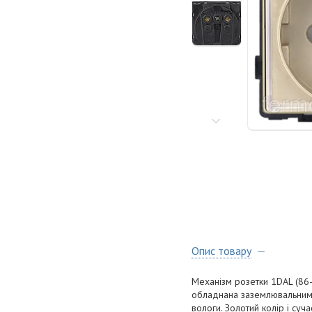
Опис товару
Механізм розетки 1DAL (86
обладнана заземлювальним к
вологи. Золотий колір і су