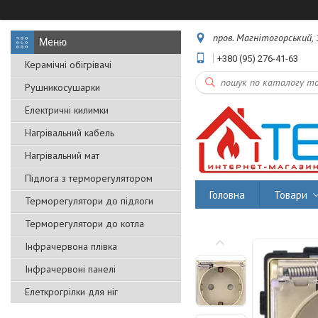
пров. Магнітогорський, 1
+380 (95) 276-41-63
Керамічні обігрівачі
Рушникосушарки
Електричні килимки
Нагрівальний кабель
Нагрівальний мат
Підлога з терморегулятором
Головна
Товари
Терморегулятори до підлоги
Терморегулятори до котла
Інфрачервона плівка
Інфрачервоні панелі
Елеткрогрілки для ніг