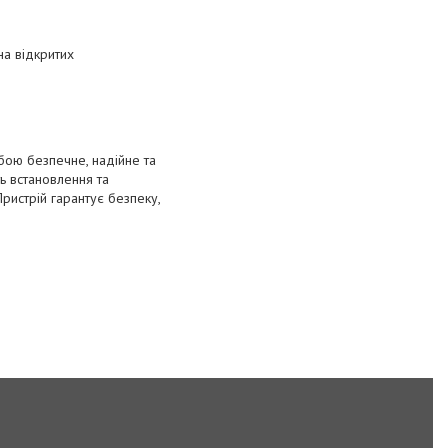
на відкритих
бою безпечне, надійне та
ть встановлення та
ристрій гарантує безпеку,