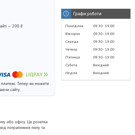
Графік роботи
айті — 200 ₴
Понеділок
09:30
19:00
Вівторок
09:30
19:00
Середа
09:30
19:00
Четвер
09:30
19:00
Пʼятниця
09:30
19:00
Субота
Вихідний
Неділя
Вихідний
і платежі. Тепер ви можете
аючи сайту.
му або офісу. Ця розетка
від потрапляння пилу та
.