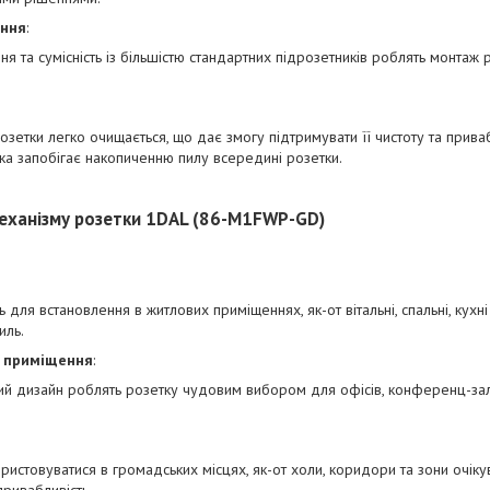
ення
:
я та сумісність із більшістю стандартних підрозетників роблять монтаж р
озетки легко очищається, що дає змогу підтримувати її чистоту та прива
ка запобігає накопиченню пилу всередині розетки.
еханізму розетки 1DAL (86-M1FWP-GD)
 для встановлення в житлових приміщеннях, як-от вітальні, спальні, кухні 
иль.
і приміщення
:
сний дизайн роблять розетку чудовим вибором для офісів, конференц-зал
истовуватися в громадських місцях, як-от холи, коридори та зони очіку