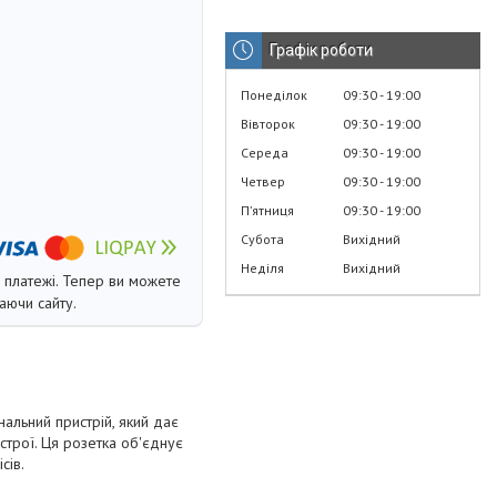
Графік роботи
Понеділок
09:30
19:00
Вівторок
09:30
19:00
Середа
09:30
19:00
Четвер
09:30
19:00
Пʼятниця
09:30
19:00
Субота
Вихідний
Неділя
Вихідний
і платежі. Тепер ви можете
аючи сайту.
альний пристрій, який дає
строї. Ця розетка об'єднує
сів.