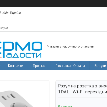
, Київ, Україна
Магазин електричного опалення
Контакти
Про нас
Доставка і Оплата
Відгуки
Розумна розетка з вих
1DAL | Wi-Fi перехідн
В наявності