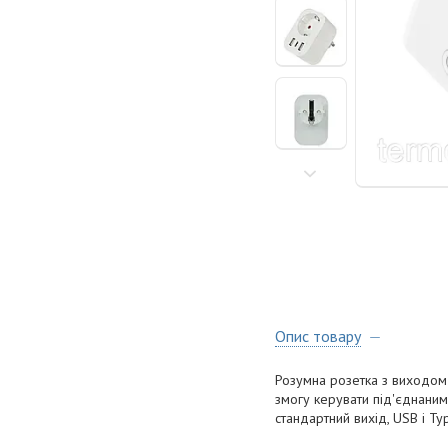
Опис товару
Розумна розетка з виходом 
змогу керувати під'єднаним
стандартний вихід, USB і Ty