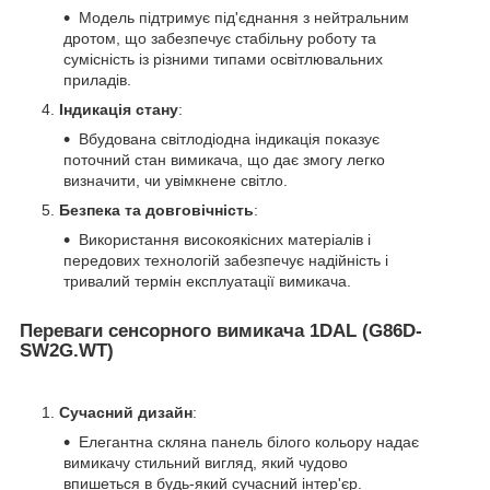
Модель підтримує під'єднання з нейтральним
дротом, що забезпечує стабільну роботу та
сумісність із різними типами освітлювальних
приладів.
Індикація стану
:
Вбудована світлодіодна індикація показує
поточний стан вимикача, що дає змогу легко
визначити, чи увімкнене світло.
Безпека та довговічність
:
Використання високоякісних матеріалів і
передових технологій забезпечує надійність і
тривалий термін експлуатації вимикача.
Переваги сенсорного вимикача 1DAL (G86D-
SW2G.WT)
Сучасний дизайн
:
Елегантна скляна панель білого кольору надає
вимикачу стильний вигляд, який чудово
впишеться в будь-який сучасний інтер'єр.