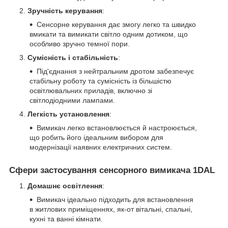
Зручність керування
:
Сенсорне керування дає змогу легко та швидко
вмикати та вимикати світло одним дотиком, що
особливо зручно темної пори.
Сумісність і стабільність
:
Під'єднання з нейтральним дротом забезпечує
стабільну роботу та сумісність із більшістю
освітлювальних приладів, включно зі
світлодіодними лампами.
Легкість установлення
:
Вимикач легко встановлюється й настроюється,
що робить його ідеальним вибором для
модернізації наявних електричних систем.
Сфери застосування сенсорного вимикача 1DAL
Домашнє освітлення
:
Вимикач ідеально підходить для встановлення
в житлових приміщеннях, як-от вітальні, спальні,
кухні та ванні кімнати.