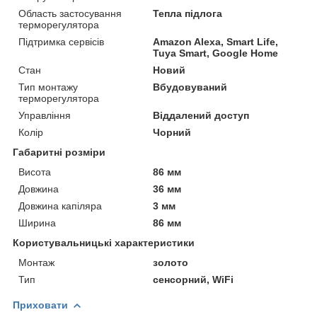
Область застосування
Тепла підлога
терморегулятора
Підтримка сервісів
Amazon Alexa, Smart Life,
Tuya Smart, Google Home
Стан
Новий
Тип монтажу
Вбудовуваний
терморегулятора
Управління
Віддалений доступ
Колір
Чорний
Габаритні розміри
Висота
86 мм
Довжина
36 мм
Довжина капіляра
3 мм
Ширина
86 мм
Користувальницькі характеристики
Монтаж
золото
Тип
сенсорний, WiFi
Приховати