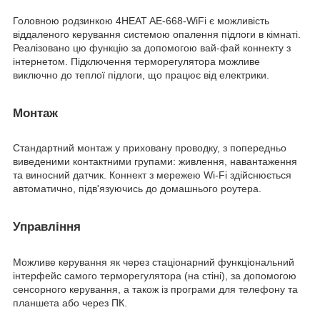
Головною родзинкою 4HEAT AE-668-WiFi є можливість
віддаленого керування системою опалення підлоги в кімнаті.
Реалізовано цю функцію за допомогою вай-фай коннекту з
інтернетом. Підключення терморегулятора можливе
виключно до теплої підлоги, що працює від електрики.
Монтаж
Стандартний монтаж у приховану проводку, з попередньо
виведеними контактними групами: живлення, навантаження
та виносний датчик. Коннект з мережею Wi-Fi здійснюється
автоматично, підв'язуючись до домашнього роутера.
Управління
Можливе керування як через стаціонарний функціональний
інтерфейс самого терморегулятора (на стіні), за допомогою
сенсорного керування, а також із програми для телефону та
планшета або через ПК.