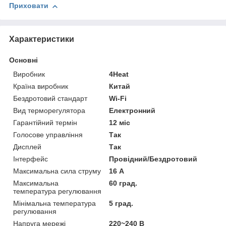
Приховати
Характеристики
Основні
Виробник
4Heat
Країна виробник
Китай
Бездротовий стандарт
Wi-Fi
Вид терморегулятора
Електронний
Гарантійний термін
12 міс
Голосове управління
Так
Дисплей
Так
Інтерфейс
Провідний/Бездротовий
Максимальна сила струму
16 А
Максимальна
60 град.
температура регулювання
Мінімальна температура
5 град.
регулювання
Напруга мережі
220~240 В