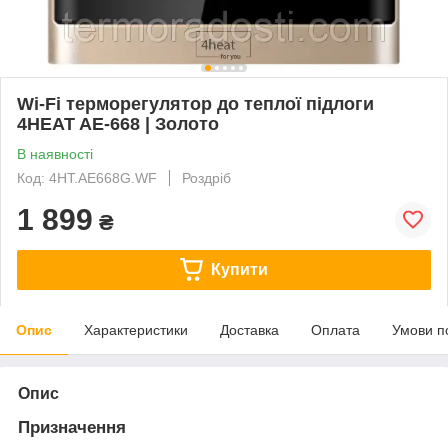
Wi-Fi терморегулятор до теплої підлоги
4HEAT AE-668 | Золото
В наявності
Код: 4HT.AE668G.WF
Роздріб
1 899
₴
Купити
Опис
Характеристики
Доставка
Оплата
Умови п
Опис
Призначення