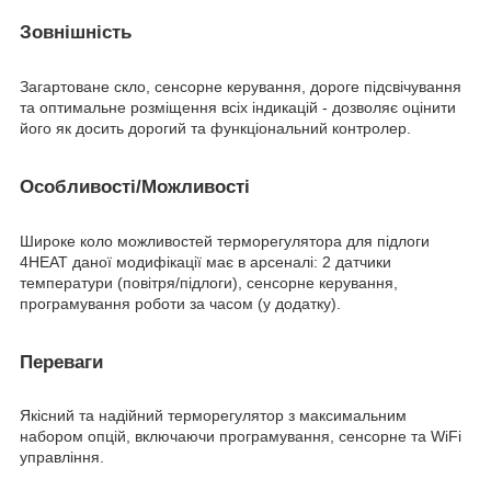
Зовнішність
Загартоване скло, сенсорне керування, дороге підсвічування
та оптимальне розміщення всіх індикацій - дозволяє оцінити
його як досить дорогий та функціональний контролер.
Особливості/Можливості
Широке коло можливостей терморегулятора для підлоги
4HEAT даної модифікації має в арсеналі: 2 датчики
температури (повітря/підлоги), сенсорне керування,
програмування роботи за часом (у додатку).
Переваги
Якісний та надійний терморегулятор з максимальним
набором опцій, включаючи програмування, сенсорне та WiFi
управління.