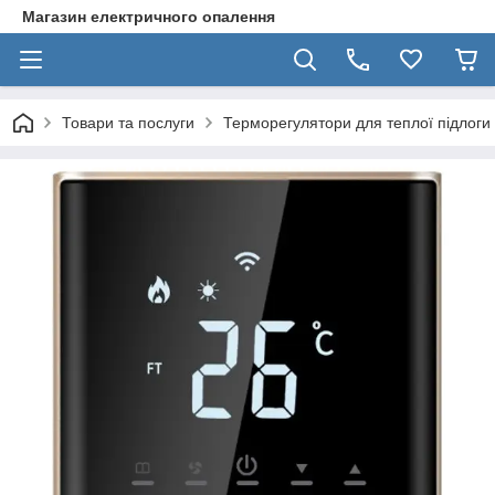
Магазин електричного опалення
Товари та послуги
Терморегулятори для теплої підлоги