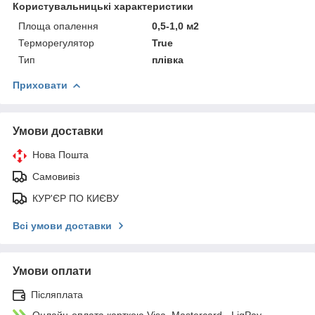
Користувальницькі характеристики
Площа опалення
0,5-1,0 м2
Терморегулятор
True
Тип
плівка
Приховати
Умови доставки
Нова Пошта
Самовивіз
КУР'ЄР ПО КИЄВУ
Всі умови доставки
Умови оплати
Післяплата
Онлайн-оплата карткою Visa, Mastercard - LiqPay