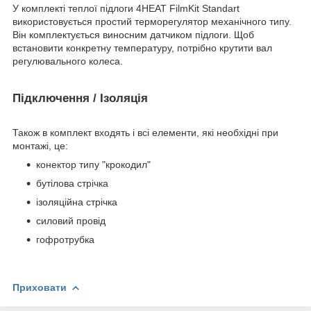
У комплекті теплої підлоги 4HEAT FilmKit Standart
використовується простий терморегулятор механічного типу.
Він комплектується виносним датчиком підлоги. Щоб
встановити конкретну температуру, потрібно крутити вал
регулювального колеса.
Підключення / Ізоляція
Також в комплект входять і всі елементи, які необхідні при
монтажі, це:
конектор типу "крокодил"
бутілова стрічка
ізоляційна стрічка
силовий провід
гофротрубка
Приховати