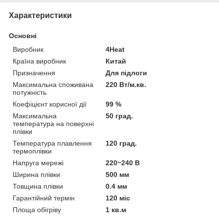
Характеристики
Основні
Виробник
4Heat
Країна виробник
Китай
Призначення
Для підлоги
Максимальна споживана
220 Вт/м.кв.
потужність
Коефіцієнт корисної дії
99 %
Максимальна
50 град.
температура на поверхні
плівки
Температура плавлення
120 град.
термоплівки
Напруга мережі
220~240 В
Ширина плівки
500 мм
Товщина плівки
0.4 мм
Гарантійний термін
120 міс
Площа обігріву
1 кв.м