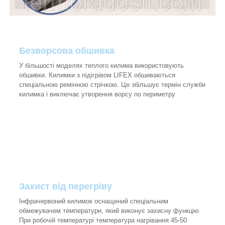
Безворсова обшивка
У більшості моделях теплого килима використовують
обшивки. Килимки з підігрівом LIFEX обшиваються
спеціальною ремінною стрічкою. Це збільшує термін служби
килимка і виключає утворення ворсу по периметру
Захист від перегріву
Інфрачервоний килимок оснащений спеціальним
обмежувачем температури, який виконує захисну функцію.
При робочій температурі температура нагрівання 45-50