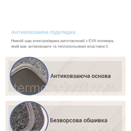
Антиковзаюча підкладка
Нижній шар електроківрика виготовлений з EVA полімера,
який має антиковзаючі та теплоізольовані властивості.