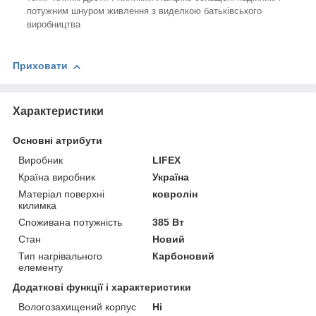
потужним шнуром живлення з виделкою батьківського
виробництва
Приховати
Характеристики
Основні атрибути
Виробник
LIFEX
Країна виробник
Україна
Матеріал поверхні
ковролін
килимка
Споживана потужність
385 Вт
Стан
Новий
Тип нагрівального
Карбоновий
елементу
Додаткові функції і характеристики
Вологозахищений корпус
Ні