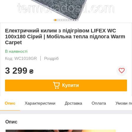
Електричний килим з підігрівом LIFEX WC
100x180 Сірий | Мобільна тепла підлога Warm
Carpet
В наявності
Код: WC1018GR
Роздріб
3 299
₴
Купити
Опис
Характеристики
Доставка
Оплата
Умови п
Опис