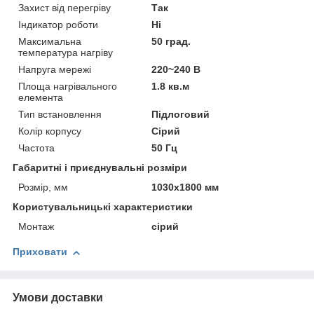
Захист від перегріву
Так
Індикатор роботи
Ні
Максимальна
50 град.
температура нагріву
Напруга мережі
220~240 В
Площа нагрівального
1.8 кв.м
елемента
Тип встановлення
Підлоговий
Колір корпусу
Сірий
Частота
50 Гц
Габаритні і приєднувальні розміри
Розмір, мм
1030х1800 мм
Користувальницькі характеристики
Монтаж
сірий
Приховати
Умови доставки