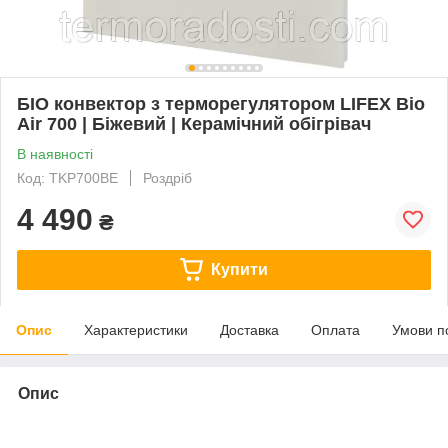
БІО конвектор з терморегулятором LIFEX Bio
Air 700 | Біжевий | Керамічний обігрівач
В наявності
Код: TKP700BE
Роздріб
4 490
₴
Купити
Опис
Характеристики
Доставка
Оплата
Умови п
Опис