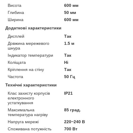
Висота
600 мм
Глибина
50 мм
Ширина
600 мм
Додаткові характеристики
Дисплей
Так
Довжина мережевого
1.5 м
шнура
Індикатор температури
Так
Коліщата
Ні
Кріплення на стіну
Так
Частота
50 Гц
Технічні характеристики
Клас захисту корпусів
IP21
електронного
устаткування
Максимальна
85 град.
температура нагріву
Напруга мережі
220~240 В
Споживана потужність
700 Вт