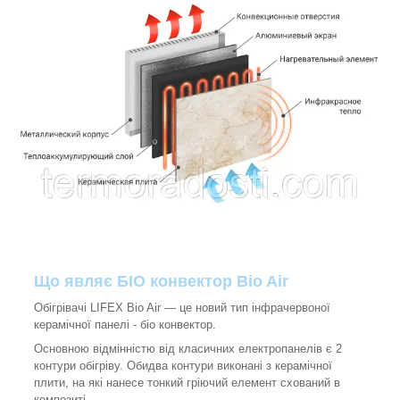
Що являє БІО конвектор Bio Air
Обігрівачі LIFEX Bio Air — це новий тип інфрачервоної
керамічної панелі - біо конвектор.
Основною відмінністю від класичних електропанелів є 2
контури обігріву. Обидва контури виконані з керамічної
плити, на які нанесе тонкий гріючий елемент схований в
композиті.