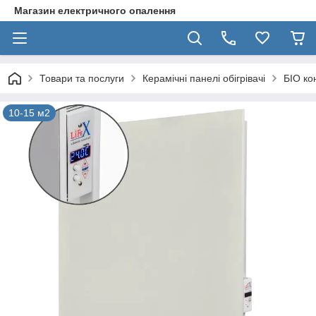
Магазин електричного опалення
Товари та послуги
Керамічні панелі обігрівачі
БІО ко
10-15 м2