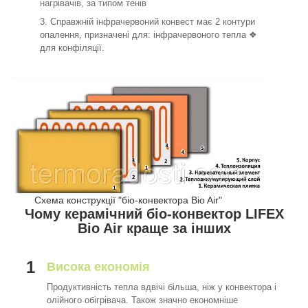
нагрівачів, за типом тенів
Справжній інфрачервоний конвест має 2 контури
опалення, призначені для: інфрачервоного тепла ❖
для конфіляції.
Схема конструкції "біо-конвектора Bio Air"
Чому керамічний біо-конвектор LIFEX
Bio Air краще за інших
1
Висока економія
Продуктивність тепла вдвічі більша, ніж у конвектора і
олійного обігрівача. Також значно економніше