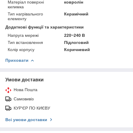
Матеріал поверхні
ковролін
килимка
Тип нагрівального
Керамічний
елементу
Додаткові функції та характеристики
Напруга мережі
220~240 В
Тип встановлення
Підлоговий
Колір корпусу
Коричневий
Приховати
Умови доставки
Нова Пошта
Самовивіз
КУР'ЄР ПО КИЄВУ
Всі умови доставки