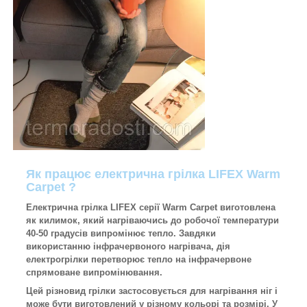
Як працює електрична грілка LIFEX Warm
Carpet ?
Електрична грілка LIFEX серії Warm Carpet виготовлена
як килимок, який нагріваючись до робочої температури
40-50 градусів випромінює тепло. Завдяки
використанню інфрачервоного нагрівача, дія
електрогрілки перетворює тепло на інфрачервоне
спрямоване випромінювання.
Цей різновид грілки застосовується для нагрівання ніг і
може бути виготовлений у різному кольорі та розмірі. У