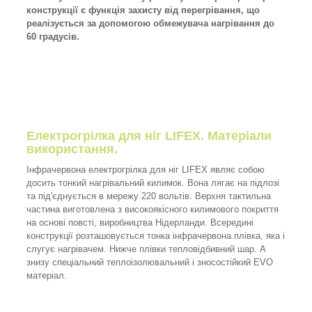
конструкції є функція захисту від перегрівання, що
реалізується за допомогою обмежувача нагрівання до
60 градусів.
Електрогрілка для ніг LIFEX. Матеріали
використання.
Інфрачервона електрогрілка для ніг LIFEX являє собою
досить тонкий нагрівальний килимок. Вона лягає на підлозі
та під'єднується в мережу 220 вольтів. Верхня тактильна
частина виготовлена з високоякісного килимового покриття
на основі повсті, виробництва Нідерланди. Всередині
конструкції розташовується тонка інфрачервона плівка, яка і
слугує нагрівачем. Нижче плівки тепловідбивний шар. А
знизу спеціальний теплоізолювальний і зносостійкий EVO
матеріал.