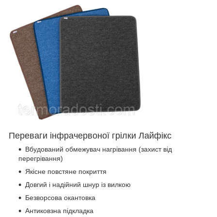
Переваги інфрачервоної грілки Лайфікс
Вбудований обмежувач нагрівання (захист від
перегрівання)
Якісне повстяне покриття
Довгий і надійний шнур із вилкою
Безворсова окантовка
Антиковзна підкладка