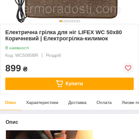
Електрична грілка для ніг LIFEX WC 50х80
Коричневий | Електрогрілка-килимок
В наявності
Код: WC5080BR
Роздріб
899
₴
Купити
Опис
Характеристики
Доставка
Оплата
Умови п
Опис