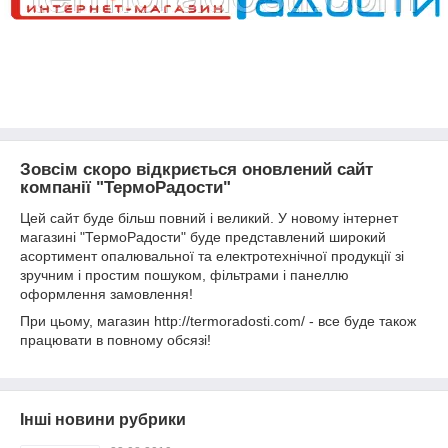
Зовсім скоро відкриється оновлений сайт
компанії "ТермоРадости"
Цей сайт буде більш повний і великий. У новому інтернет
магазині "ТермоРадости" буде представлений широкий
асортимент опалювальної та електротехнічної продукції зі
зручним і простим пошуком, фільтрами і панеллю
оформлення замовлення!
При цьому, магазин http://termoradosti.com/ - все буде також
працювати в повному обсязі!
Інші новини рубрики