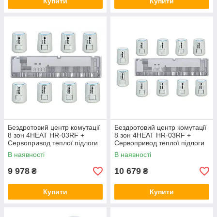
Купити
Купити
Бездротовий центр комутації
Бездротовий центр комутації
8 зон 4HEAT HR-03RF +
8 зон 4HEAT HR-03RF +
Сервопривод теплої підлоги
Сервопривод теплої підлоги
4HT.ATR (8 шт.)
4HT.ATR (10 шт.)
В наявності
В наявності
9 978
10 679
₴
₴
Купити
Купити