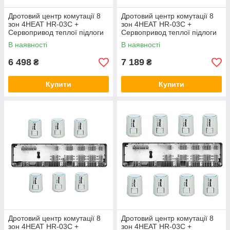
Дротовий центр комутації 8
Дротовий центр комутації 8
зон 4HEAT HR-03C +
зон 4HEAT HR-03C +
Сервопривод теплої підлоги
Сервопривод теплої підлоги
4HT.ATR (4 шт)
4HT.ATR (5 шт.)
В наявності
В наявності
6 498
7 189
₴
₴
Купити
Купити
Дротовий центр комутації 8
Дротовий центр комутації 8
зон 4HEAT HR-03C +
зон 4HEAT HR-03C +