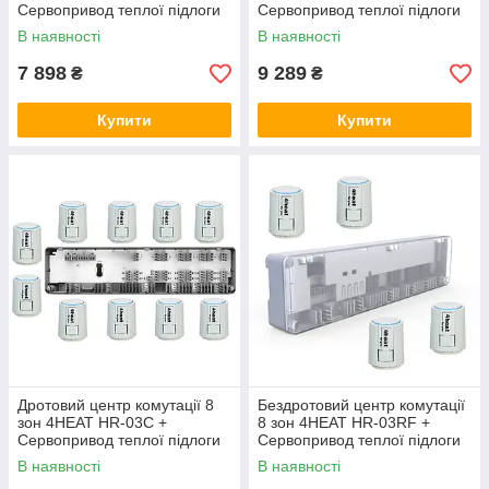
Сервопривод теплої підлоги
Сервопривод теплої підлоги
4HT.ATR (6 шт.)
4HT.ATR (8 шт)
В наявності
В наявності
7 898
9 289
₴
₴
Купити
Купити
Дротовий центр комутації 8
Бездротовий центр комутації
зон 4HEAT HR-03C +
8 зон 4HEAT HR-03RF +
Сервопривод теплої підлоги
Сервопривод теплої підлоги
4HT.ATR (10 шт)
4HT.ATR (4 шт.)
В наявності
В наявності