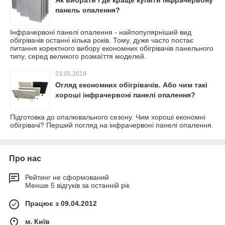
панель опалення?
Інфрачервоні панелі опалення - найпопулярніший вид
обігрівачів останні кілька років. Тому, дуже часто постає
питання коректного вибору економних обігрівачів панельного
типу, серед великого розмаїття моделей.
23.05.2019
Огляд економних обігрівачів. Або чим такі
хороші інфрачервоні панелі опалення?
Підготовка до опалювального сезону. Чим хороші економні
обігрівачі? Перший погляд на інфрачервоні панелі опалення.
Про нас
Рейтинг не сформований
Менше 5 відгуків за останній рік
Працює з 09.04.2012
м. Київ