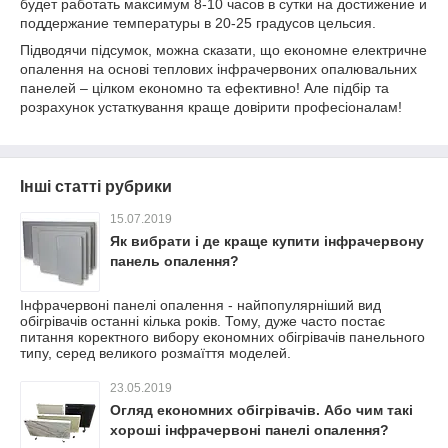
будет работать максимум 8-10 часов в сутки на достижение и
поддержание температуры в 20-25 градусов цельсия.
Підводячи підсумок, можна сказати, що економне електричне
опалення на основі теплових інфрачервоних опалювальних
панелей – цілком економно та ефективно! Але підбір та
розрахунок устаткування краще довірити професіоналам!
Інші статті рубрики
15.07.2019
Як вибрати і де краще купити інфрачервону
панель опалення?
Інфрачервоні панелі опалення - найпопулярніший вид
обігрівачів останні кілька років. Тому, дуже часто постає
питання коректного вибору економних обігрівачів панельного
типу, серед великого розмаїття моделей.
23.05.2019
Огляд економних обігрівачів. Або чим такі
хороші інфрачервоні панелі опалення?